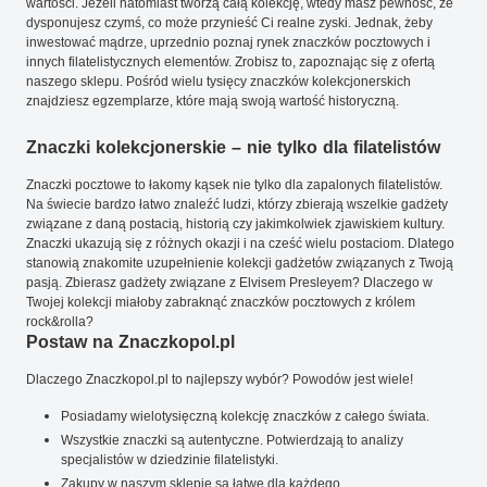
wartości. Jeżeli natomiast tworzą całą kolekcję, wtedy masz pewność, że
dysponujesz czymś, co może przynieść Ci realne zyski. Jednak, żeby
inwestować mądrze, uprzednio poznaj rynek znaczków pocztowych i
innych filatelistycznych elementów. Zrobisz to, zapoznając się z ofertą
naszego sklepu. Pośród wielu tysięcy znaczków kolekcjonerskich
znajdziesz egzemplarze, które mają swoją wartość historyczną.
Znaczki kolekcjonerskie – nie tylko dla filatelistów
Znaczki pocztowe to łakomy kąsek nie tylko dla zapalonych filatelistów.
Na świecie bardzo łatwo znaleźć ludzi, którzy zbierają wszelkie gadżety
związane z daną postacią, historią czy jakimkolwiek zjawiskiem kultury.
Znaczki ukazują się z różnych okazji i na cześć wielu postaciom. Dlatego
stanowią znakomite uzupełnienie kolekcji gadżetów związanych z Twoją
pasją. Zbierasz gadżety związane z Elvisem Presleyem? Dlaczego w
Twojej kolekcji miałoby zabraknąć znaczków pocztowych z królem
rock&rolla?
Postaw na Znaczkopol.pl
Dlaczego Znaczkopol.pl to najlepszy wybór? Powodów jest wiele!
Posiadamy wielotysięczną kolekcję znaczków z całego świata.
Wszystkie znaczki są autentyczne. Potwierdzają to analizy
specjalistów w dziedzinie filatelistyki.
Zakupy w naszym sklepie są łatwe dla każdego.