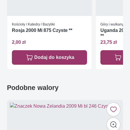
Kościoły / Katedry / Bazyliki
Góry i wulkany
Rosja 2000 Mi 875 Czyste **
Uganda 2003 
**
2,00 zł
23,75 zł
Dodaj do koszyka
Do
Podobne walory