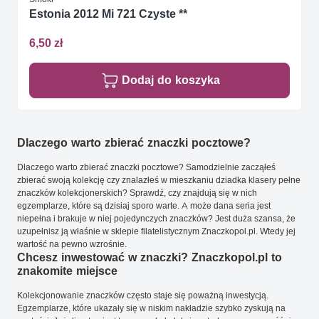
Estonia 2012 Mi 721 Czyste **
6,50 zł
Dodaj do koszyka
Dlaczego warto zbierać znaczki pocztowe?
Dlaczego warto zbierać znaczki pocztowe? Samodzielnie zacząłeś
zbierać swoją kolekcję czy znalazłeś w mieszkaniu dziadka klasery pełne
znaczków kolekcjonerskich? Sprawdź, czy znajdują się w nich
egzemplarze, które są dzisiaj sporo warte. A może dana seria jest
niepełna i brakuje w niej pojedynczych znaczków? Jest duża szansa, że
uzupełnisz ją właśnie w sklepie filatelistycznym Znaczkopol.pl. Wtedy jej
wartość na pewno wzrośnie.
Chcesz inwestować w znaczki? Znaczkopol.pl to
znakomite miejsce
Kolekcjonowanie znaczków często staje się poważną inwestycją.
Egzemplarze, które ukazały się w niskim nakładzie szybko zyskują na