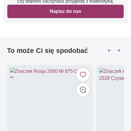
czy dopiero zaczynasz przygodę z filatelistyką.
Napisz do nas
To może Ci się spodobać