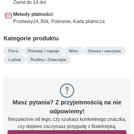
Zwrot do 14 dni
Metody płatności:
Przelewy24, Blik, Pobranie, Karta płatnicza
Kategorie produktu
Flora
Potrawy i napoje
Wino
Owoce i warzywa
Ludzie
Rośliny i Zwierzęta
Masz pytania? Z przyjemnością na nie
odpowiemy!
Niezależnie od tego, czy szukasz konkretnego znaczka,
czy dopiero zaczynasz przygodę z filatelistyką.