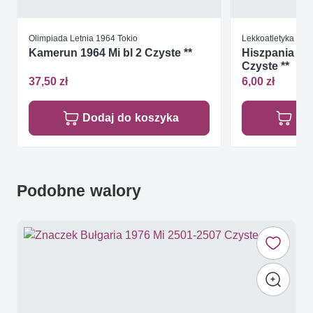
Olimpiada Letnia 1964 Tokio
Lekkoatletyka
Kamerun 1964 Mi bl 2 Czyste **
Hiszpania 19
Czyste **
37,50 zł
6,00 zł
Dodaj do koszyka
Do
Podobne walory