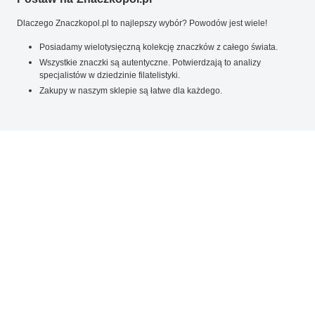
Dlaczego Znaczkopol.pl to najlepszy wybór? Powodów jest wiele!
Posiadamy wielotysięczną kolekcję znaczków z całego świata.
Wszystkie znaczki są autentyczne. Potwierdzają to analizy
specjalistów w dziedzinie filatelistyki.
Zakupy w naszym sklepie są łatwe dla każdego.