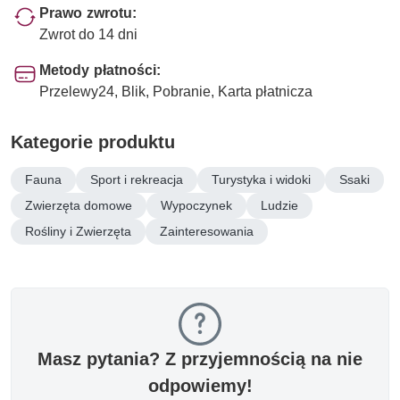
Prawo zwrotu:
Zwrot do 14 dni
Metody płatności:
Przelewy24, Blik, Pobranie, Karta płatnicza
Kategorie produktu
Fauna
Sport i rekreacja
Turystyka i widoki
Ssaki
Zwierzęta domowe
Wypoczynek
Ludzie
Rośliny i Zwierzęta
Zainteresowania
Masz pytania? Z przyjemnością na nie
odpowiemy!