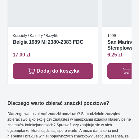
Kościoły / Katedry / Bazyliki
1999
Belgia 1989 Mi 2380-2383 FDC
San Marino 1
Stemplowan
17,00 zł
6,25 zł
Dodaj do koszyka
Do
Dlaczego warto zbierać znaczki pocztowe?
Dlaczego warto zbierać znaczki pocztowe? Samodzielnie zacząłeś
zbierać swoją kolekcję czy znalazłeś w mieszkaniu dziadka klasery pełne
znaczków kolekcjonerskich? Sprawdź, czy znajdują się w nich
egzemplarze, które są dzisiaj sporo warte. A może dana seria jest
niepełna i brakuje w niej pojedynczych znaczków? Jest duża szansa, że