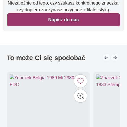
Niezależnie od tego, czy szukasz konkretnego znaczka,
czy dopiero zaczynasz przygodę z filatelistyką.
Napisz do nas
To może Ci się spodobać