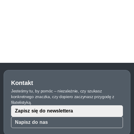
Kontakt
Jesteśmy tu, by pomóc – niezależnie, czy szukasz
konkretnego znaczka, czy dopiero zaczynasz przygodę z
filatelistyką.
Zapisz się do newslettera
Napisz do nas