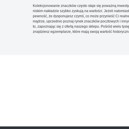
Kolekcjonowanie znaczków często staje się poważną inwestyc
niskim nakładzie szybko zyskują na wartości. Jeżeli natomias
pewność, że dysponujesz czymś, co może przynieść Ci realne
mądrze, uprzednio poznaj rynek znaczków pocztowych i innych
to, zapoznając się z ofertą naszego sklepu. Pośród wielu tys
znajdziesz egzemplarze, które mają swoją wartość historyczn