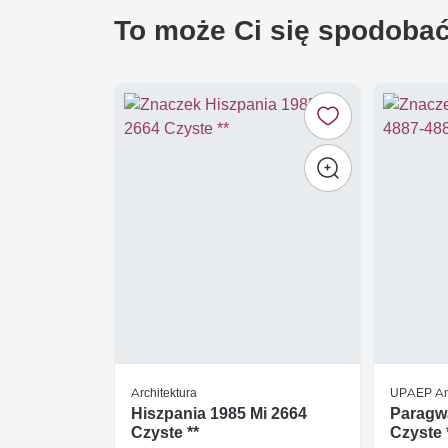
To może Ci się spodoba
Architektura
UPAEP A
Hiszpania 1985 Mi 2664
Paragwa
Czyste **
Czyste 