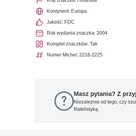
Kraj znaczka: Holandia
Kontynent: Europa
Jakość: FDC
Rok wydania znaczka: 2004
Komplet znaczków: Tak
Numer Michel: 2216-2225
Masz pytania? Z prz
Niezależnie od tego, czy sz
filatelistyką.