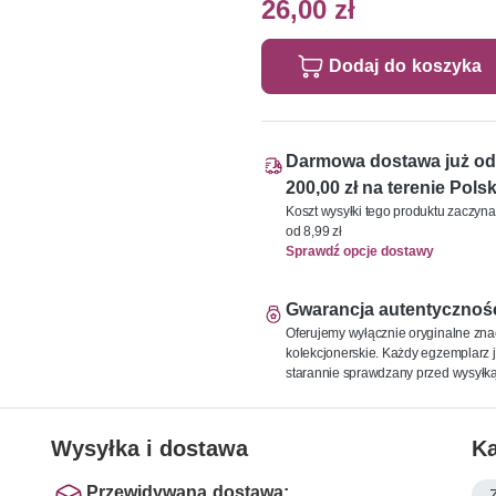
26,00 zł
Dodaj do koszyka
Darmowa dostawa już od
200,00 zł na terenie Polsk
Koszt wysyłki tego produktu zaczyna
od 8,99 zł
Sprawdź opcje dostawy
Gwarancja autentycznoś
Oferujemy wyłącznie oryginalne zna
kolekcjonerskie. Każdy egzemplarz j
starannie sprawdzany przed wysyłką
Wysyłka i dostawa
Ka
Przewidywana dostawa: