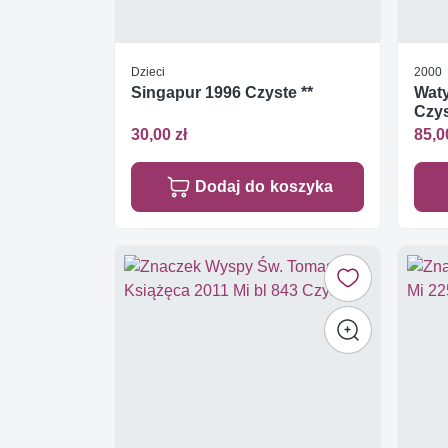
Dzieci
2000
Singapur 1996 Czyste **
Waty
Czys
30,00 zł
85,0
Dodaj do koszyka