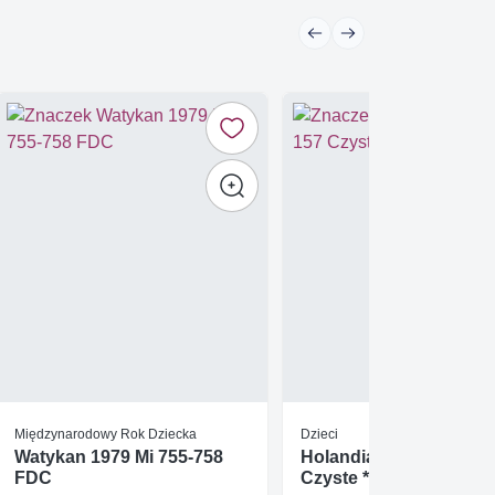
Międzynarodowy Rok Dziecka
Dzieci
Watykan 1979 Mi 755-758
Holandia 2014 Mi bl 15
FDC
Czyste **