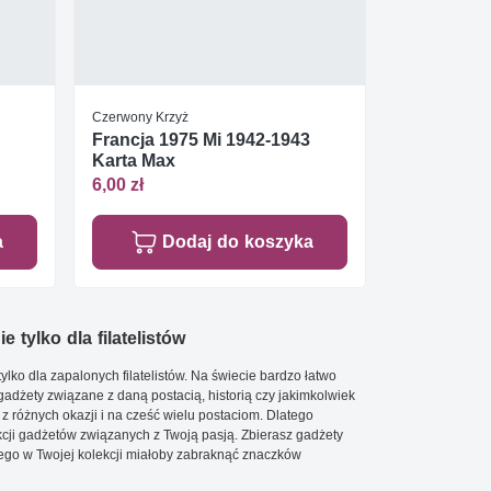
Czerwony Krzyż
Francja 1975 Mi 1942-1943
Karta Max
6,00 zł
a
Dodaj do koszyka
e tylko dla filatelistów
ylko dla zapalonych filatelistów. Na świecie bardzo łatwo
 gadżety związane z daną postacią, historią czy jakimkolwiek
 z różnych okazji i na cześć wielu postaciom. Dlatego
cji gadżetów związanych z Twoją pasją. Zbierasz gadżety
go w Twojej kolekcji miałoby zabraknąć znaczków