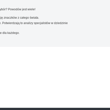
wybór? Powodów jest wiele!
ję znaczków z całego świata.
. Potwierdzają to analizy specjalistów w dziedzinie
e dla każdego.