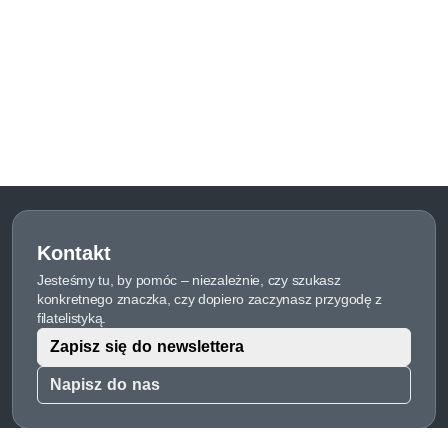
Kontakt
Jesteśmy tu, by pomóc – niezależnie, czy szukasz
konkretnego znaczka, czy dopiero zaczynasz przygodę z
filatelistyką.
Zapisz się do newslettera
Napisz do nas