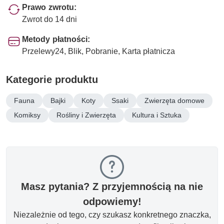
Prawo zwrotu:
Zwrot do 14 dni
Metody płatności:
Przelewy24, Blik, Pobranie, Karta płatnicza
Kategorie produktu
Fauna
Bajki
Koty
Ssaki
Zwierzęta domowe
Komiksy
Rośliny i Zwierzęta
Kultura i Sztuka
Masz pytania? Z przyjemnością na nie
odpowiemy!
Niezależnie od tego, czy szukasz konkretnego znaczka,