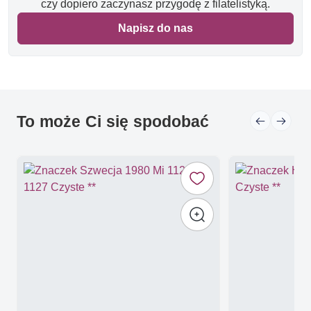
czy dopiero zaczynasz przygodę z filatelistyką.
Napisz do nas
To może Ci się spodobać