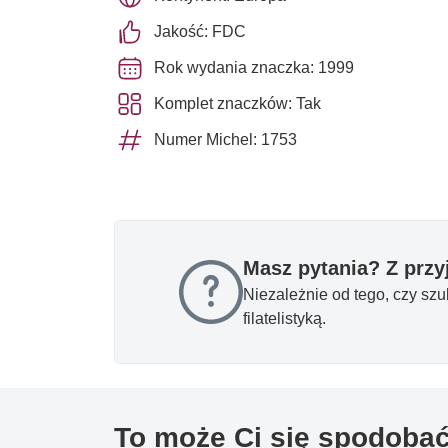
Jakość: FDC
Rok wydania znaczka: 1999
Komplet znaczków: Tak
Numer Michel: 1753
Masz pytania? Z prz
Niezależnie od tego, czy sz
filatelistyką.
To może Ci się spodoba