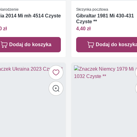
Narodzenie
Skrzynka pocztowa
ia 2014 Mi mh 4514 Czyste
Gibraltar 1981 Mi 430-431
Czyste **
0 zł
4,40 zł
Dodaj do koszyka
Dodaj do koszyk