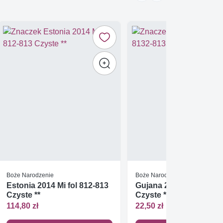
Boże Narodzenie
Boże Narodzenie
Estonia 2014 Mi fol 812-813
Gujana 2011 Mi 8132-8
Czyste **
Czyste **
114,80 zł
22,50 zł