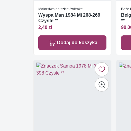
Malarstwo na szkle / witraże
Boże 
Wyspa Man 1984 Mi 268-269
Belg
Czyste **
**
2,40 zł
90,0
Dodaj do koszyka