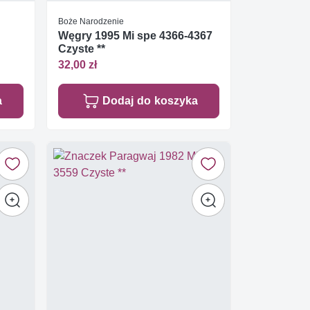
Boże Narodzenie
Węgry 1995 Mi spe 4366-4367
Czyste **
32,00 zł
a
Dodaj do koszyka