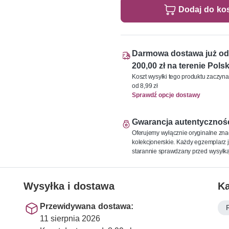
Dodaj do ko
Darmowa dostawa już od
200,00 zł na terenie Polsk
Koszt wysyłki tego produktu zaczyna
od 8,99 zł
Sprawdź opcje dostawy
Gwarancja autentycznoś
Oferujemy wyłącznie oryginalne zna
kolekcjonerskie. Każdy egzemplarz j
starannie sprawdzany przed wysyłką
Wysyłka i dostawa
Ka
Przewidywana dostawa:
11 sierpnia 2026