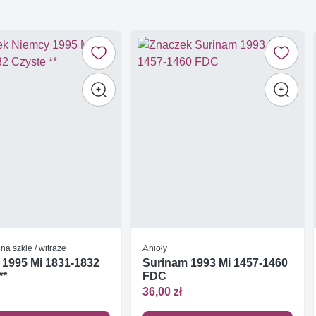
na szkle / witraże
Anioły
 1995 Mi 1831-1832
Surinam 1993 Mi 1457-1460
**
FDC
36,00 zł