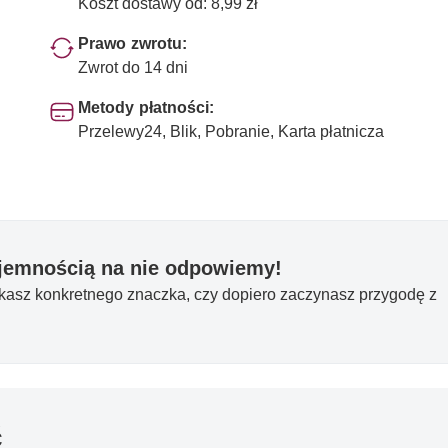
Koszt dostawy od: 8,99 zł
Prawo zwrotu:
Zwrot do 14 dni
Metody płatności:
Przelewy24, Blik, Pobranie, Karta płatnicza
yjemnością na nie odpowiemy!
ukasz konkretnego znaczka, czy dopiero zaczynasz przygodę z
ć