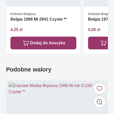
Królowie Belgijscy
Królowie Belgijscy
Belgia 1998 Mi 2841 Czyste **
Belgia 1976 M
4,25 zł
5,00 zł
Dodaj do koszyka
Do
Podobne walory