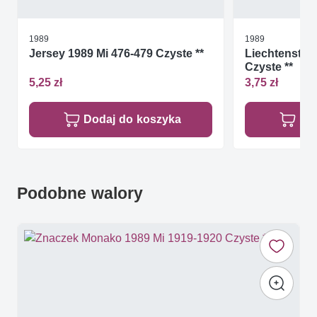
1989
1989
Jersey 1989 Mi 476-479 Czyste **
Liechtenstein
Czyste **
5,25 zł
3,75 zł
Dodaj do koszyka
Do
Podobne walory