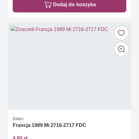
Dodaj do koszyka
Dzieci
Francja 1989 Mi 2716-2717 FDC
4,80 zł