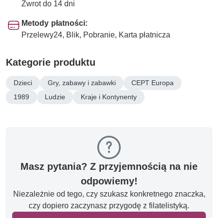
Zwrot do 14 dni
Metody płatności:
Przelewy24, Blik, Pobranie, Karta płatnicza
Kategorie produktu
Dzieci
Gry, zabawy i zabawki
CEPT Europa
1989
Ludzie
Kraje i Kontynenty
Masz pytania? Z przyjemnością na nie
odpowiemy!
Niezależnie od tego, czy szukasz konkretnego znaczka,
czy dopiero zaczynasz przygodę z filatelistyką.