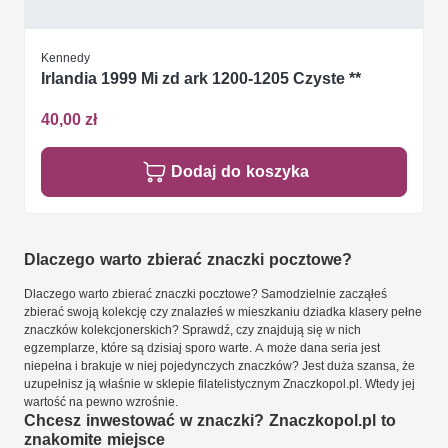
Kennedy
Irlandia 1999 Mi zd ark 1200-1205 Czyste **
40,00 zł
Dodaj do koszyka
Dlaczego warto zbierać znaczki pocztowe?
Dlaczego warto zbierać znaczki pocztowe? Samodzielnie zacząłeś
zbierać swoją kolekcję czy znalazłeś w mieszkaniu dziadka klasery pełne
znaczków kolekcjonerskich? Sprawdź, czy znajdują się w nich
egzemplarze, które są dzisiaj sporo warte. A może dana seria jest
niepełna i brakuje w niej pojedynczych znaczków? Jest duża szansa, że
uzupełnisz ją właśnie w sklepie filatelistycznym Znaczkopol.pl. Wtedy jej
wartość na pewno wzrośnie.
Chcesz inwestować w znaczki? Znaczkopol.pl to
znakomite miejsce