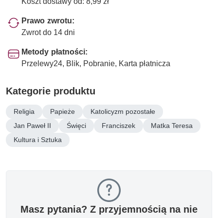
Koszt dostawy od: 8,99 zł
Prawo zwrotu:
Zwrot do 14 dni
Metody płatności:
Przelewy24, Blik, Pobranie, Karta płatnicza
Kategorie produktu
Religia
Papieże
Katolicyzm pozostałe
Jan Paweł II
Święci
Franciszek
Matka Teresa
Kultura i Sztuka
Masz pytania? Z przyjemnością na nie