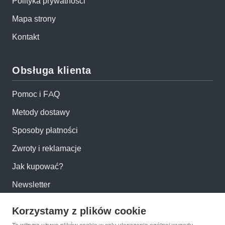
Polityka prywatności
Mapa strony
Kontakt
Obsługa klienta
Pomoc i FAQ
Metody dostawy
Sposoby płatności
Zwroty i reklamacje
Jak kupować?
Newsletter
Korzystamy z plików cookie
Konto