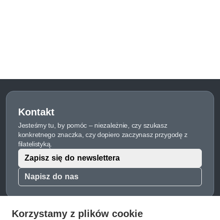
Kontakt
Jesteśmy tu, by pomóc – niezależnie, czy szukasz
konkretnego znaczka, czy dopiero zaczynasz przygodę z
filatelistyką.
Zapisz się do newslettera
Napisz do nas
Korzystamy z plików cookie