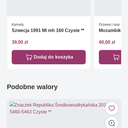
Karnety
Drzewa i lasy
Szwecja 1991 Mi mh 160 Czyste **
Mozambik 201
39,00 zł
40,00 zł
Dodaj do koszyka
Do
Podobne walory