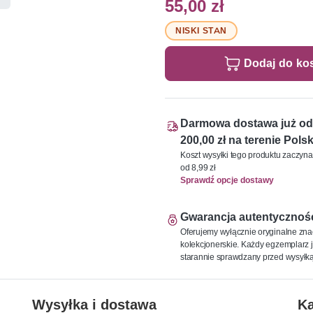
55,00 zł
NISKI STAN
Dodaj do ko
Darmowa dostawa już od
200,00 zł na terenie Polsk
Koszt wysyłki tego produktu zaczyna
od 8,99 zł
Sprawdź opcje dostawy
Gwarancja autentycznoś
Oferujemy wyłącznie oryginalne zna
kolekcjonerskie. Każdy egzemplarz j
starannie sprawdzany przed wysyłką
Wysyłka i dostawa
Ka