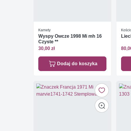
Karnety
Kościo
Wyspy Owcze 1998 Mi mh 16
Liec
Czyste **
30,00 zł
80,0
Dodaj do koszyka