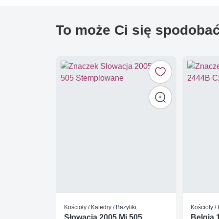
To może Ci się spodoba
Kościoły / Katedry / Bazyliki
Kościoły / 
Słowacja 2005 Mi 505
Belgia 