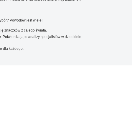
wybór? Powodów jest wiele!
ję znaczków z całego świata.
. Potwierdzają to analizy specjalistów w dziedzinie
e dla każdego.