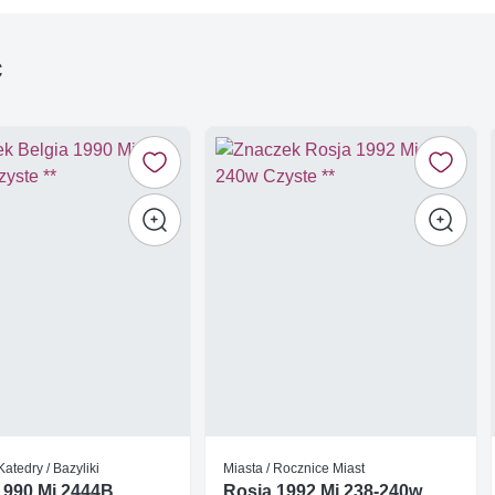
ć
Katedry / Bazyliki
Miasta / Rocznice Miast
1990 Mi 2444B
Rosja 1992 Mi 238-240w