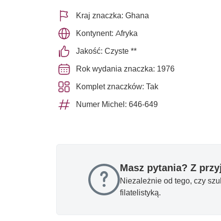
Kraj znaczka: Ghana
Kontynent: Afryka
Jakość: Czyste **
Rok wydania znaczka: 1976
Komplet znaczków: Tak
Numer Michel: 646-649
Masz pytania? Z prz
Niezależnie od tego, czy sz
filatelistyką.