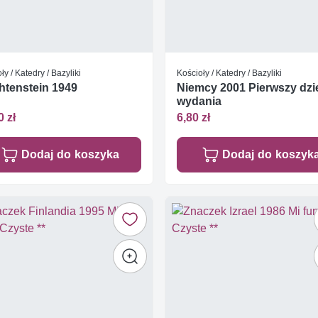
ły / Katedry / Bazyliki
Kościoły / Katedry / Bazyliki
htenstein 1949
Niemcy 2001 Pierwszy dzi
wydania
0 zł
6,80 zł
Dodaj do koszyka
Dodaj do koszyk