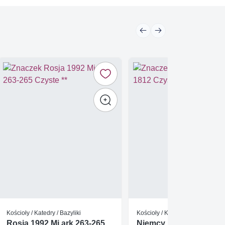
Kościoły / Katedry / Bazyliki
Kościoły / Katedry / Bazyliki
Rosja 1992 Mi ark 263-265
Niemcy 1995 Mi ark 18