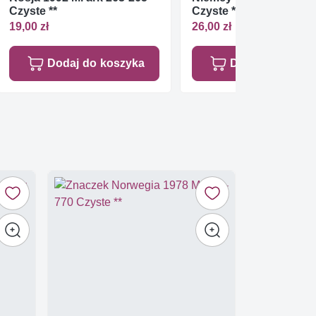
Czyste **
Czyste **
19,00 zł
26,00 zł
Dodaj do koszyka
Dodaj do koszy