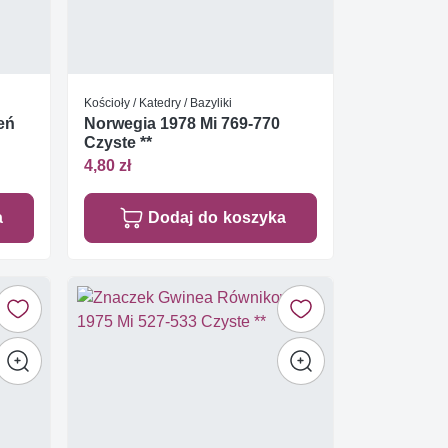
Kościoły / Katedry / Bazyliki
eń
Norwegia 1978 Mi 769-770
Czyste **
4,80 zł
a
Dodaj do koszyka