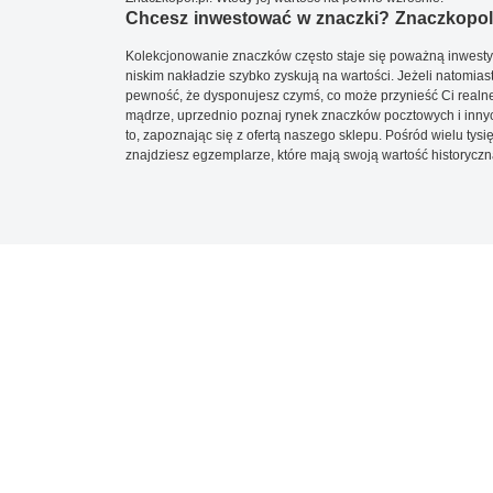
Chcesz inwestować w znaczki? Znaczkopol.
Kolekcjonowanie znaczków często staje się poważną inwestyc
niskim nakładzie szybko zyskują na wartości. Jeżeli natomias
pewność, że dysponujesz czymś, co może przynieść Ci realne
mądrze, uprzednio poznaj rynek znaczków pocztowych i innych
to, zapoznając się z ofertą naszego sklepu. Pośród wielu tys
znajdziesz egzemplarze, które mają swoją wartość historyczn