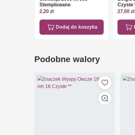
Stemplowane
Czyste 
2,20 zł
27,00 zł
Dodaj do koszyka
Podobne walory