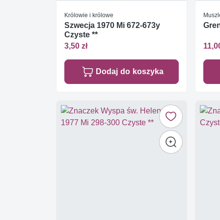
Królowie i królowe
Muszle
Szwecja 1970 Mi 672-673y
Gren
Czyste **
3,50 zł
11,0
Dodaj do koszyka