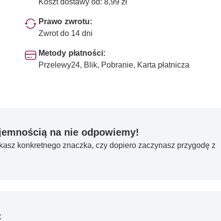
Koszt dostawy od: 8,99 zł
Prawo zwrotu:
Zwrot do 14 dni
Metody płatności:
Przelewy24, Blik, Pobranie, Karta płatnicza
yjemnością na nie odpowiemy!
ukasz konkretnego znaczka, czy dopiero zaczynasz przygodę z
ć