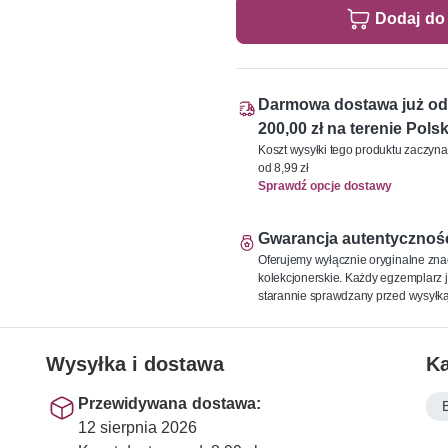
Dodaj do
Darmowa dostawa już od
200,00 zł na terenie Polsk
Koszt wysyłki tego produktu zaczyna
od 8,99 zł
Sprawdź opcje dostawy
Gwarancja autentycznoś
Oferujemy wyłącznie oryginalne zna
kolekcjonerskie. Każdy egzemplarz j
starannie sprawdzany przed wysyłką
Wysyłka i dostawa
Ka
Przewidywana dostawa:
12 sierpnia 2026