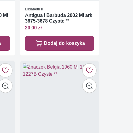
Elisabeth II
0 Mi
Antigua i Barbuda 2002 Mi ark
3675-3678 Czyste **
20,00 zł
a
Dodaj do koszyka