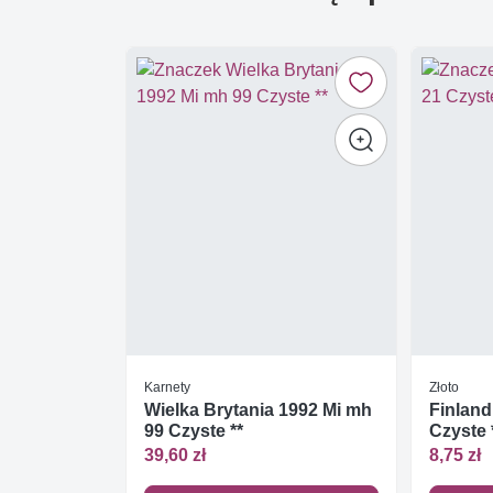
Karnety
Złoto
Wielka Brytania 1992 Mi mh
Finland
99 Czyste **
Czyste 
39,60 zł
8,75 zł