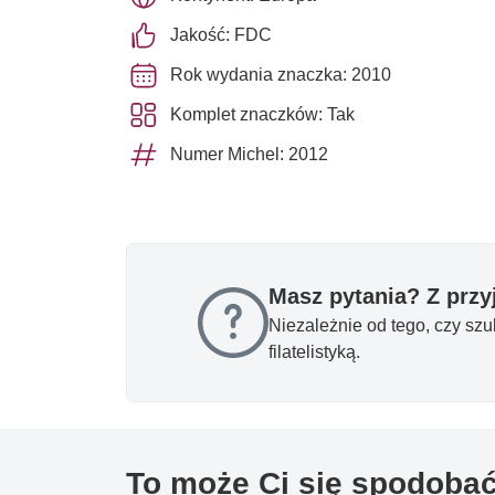
Jakość: FDC
Rok wydania znaczka: 2010
Komplet znaczków: Tak
Numer Michel: 2012
Masz pytania? Z prz
Niezależnie od tego, czy sz
filatelistyką.
To może Ci się spodoba