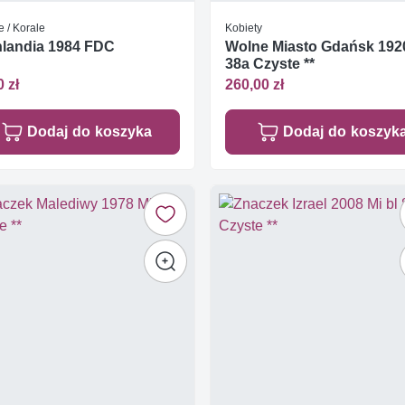
 / Korale
Kobiety
landia 1984 FDC
Wolne Miasto Gdańsk 192
38a Czyste **
0 zł
260,00 zł
Dodaj do koszyka
Dodaj do koszyk