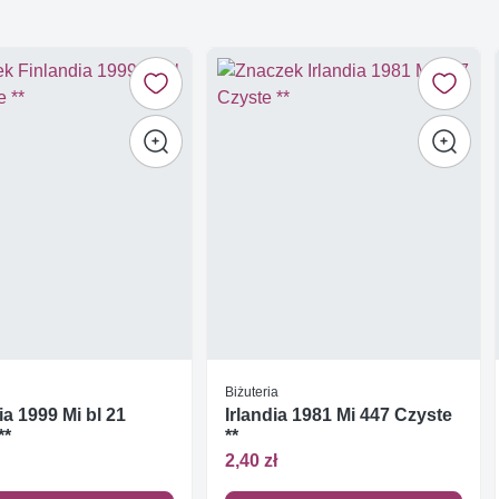
Biżuteria
ia 1999 Mi bl 21
Irlandia 1981 Mi 447 Czyste
**
**
2,40 zł