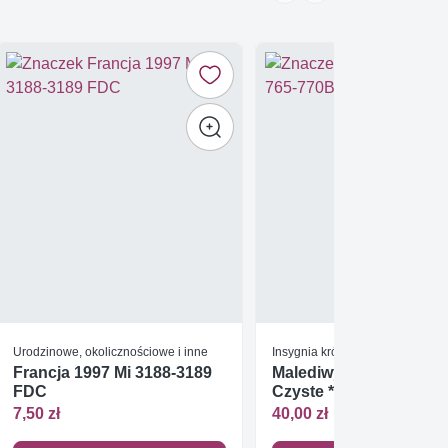
Urodzinowe, okolicznościowe i inne
Insygnia królewskie
Francja 1997 Mi 3188-3189
Malediwy 1978 Mi 765-
FDC
Czyste **
7,50 zł
40,00 zł