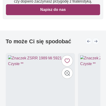
czy dopiero zaczynasz przygodę z filatelistyką.
Napisz do nas
To może Ci się spodobać