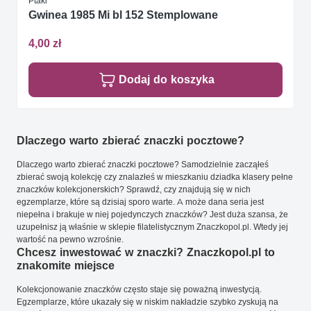
Ptaki
Gwinea 1985 Mi bl 152 Stemplowane
4,00 zł
Dodaj do koszyka
Dlaczego warto zbierać znaczki pocztowe?
Dlaczego warto zbierać znaczki pocztowe? Samodzielnie zacząłeś
zbierać swoją kolekcję czy znalazłeś w mieszkaniu dziadka klasery pełne
znaczków kolekcjonerskich? Sprawdź, czy znajdują się w nich
egzemplarze, które są dzisiaj sporo warte. A może dana seria jest
niepełna i brakuje w niej pojedynczych znaczków? Jest duża szansa, że
uzupełnisz ją właśnie w sklepie filatelistycznym Znaczkopol.pl. Wtedy jej
wartość na pewno wzrośnie.
Chcesz inwestować w znaczki? Znaczkopol.pl to
znakomite miejsce
Kolekcjonowanie znaczków często staje się poważną inwestycją.
Egzemplarze, które ukazały się w niskim nakładzie szybko zyskują na