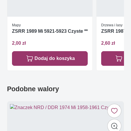
Mapy
Drzewa i lasy
ZSRR 1989 Mi 5921-5923 Czyste **
ZSRR 1987 Mi
2,00 zł
2,60 zł
Dodaj do koszyka
Do
Podobne walory