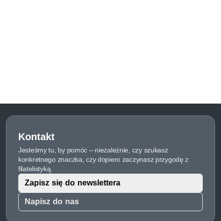
Kontakt
Jesteśmy tu, by pomóc – niezależnie, czy szukasz
konkretnego znaczka, czy dopiero zaczynasz przygodę z
filatelistyką.
Zapisz się do newslettera
Napisz do nas