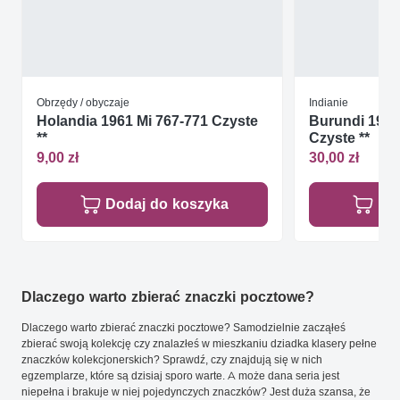
Obrzędy / obyczaje
Indianie
Holandia 1961 Mi 767-771 Czyste
Burundi 1992
**
Czyste **
9,00 zł
30,00 zł
Dodaj do koszyka
Do
Dlaczego warto zbierać znaczki pocztowe?
Dlaczego warto zbierać znaczki pocztowe? Samodzielnie zacząłeś
zbierać swoją kolekcję czy znalazłeś w mieszkaniu dziadka klasery pełne
znaczków kolekcjonerskich? Sprawdź, czy znajdują się w nich
egzemplarze, które są dzisiaj sporo warte. A może dana seria jest
niepełna i brakuje w niej pojedynczych znaczków? Jest duża szansa, że