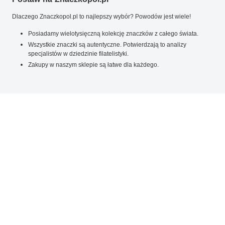
Dlaczego Znaczkopol.pl to najlepszy wybór? Powodów jest wiele!
Posiadamy wielotysięczną kolekcję znaczków z całego świata.
Wszystkie znaczki są autentyczne. Potwierdzają to analizy
specjalistów w dziedzinie filatelistyki.
Zakupy w naszym sklepie są łatwe dla każdego.