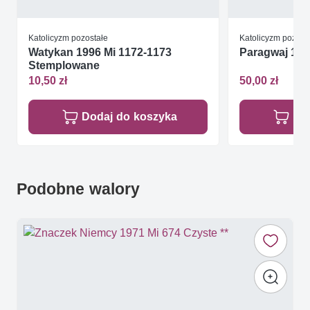
Katolicyzm pozostałe
Katolicyzm pozost
Watykan 1996 Mi 1172-1173
Paragwaj 1979
Stemplowane
10,50 zł
50,00 zł
Dodaj do koszyka
Do
Podobne walory