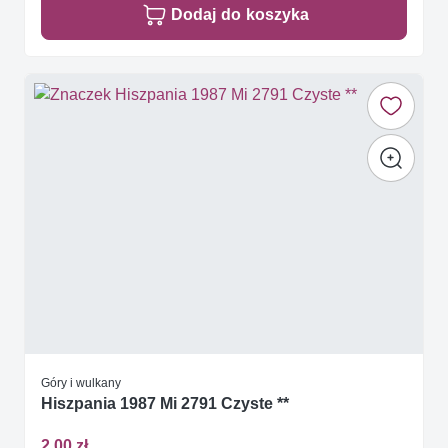
Dodaj do koszyka
Góry i wulkany
Hiszpania 1987 Mi 2791 Czyste **
2,00 zł