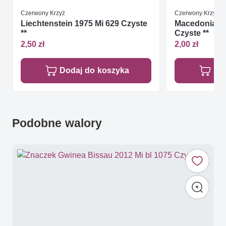
Czerwony Krzyż
Czerwony Krzyż
Liechtenstein 1975 Mi 629 Czyste
Macedonia 19
**
Czyste **
2,50 zł
2,00 zł
Dodaj do koszyka
Do
Podobne walory