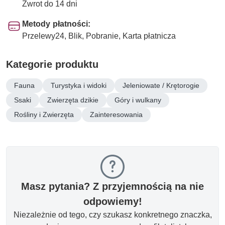
Zwrot do 14 dni
Metody płatności:
Przelewy24, Blik, Pobranie, Karta płatnicza
Kategorie produktu
Fauna
Turystyka i widoki
Jeleniowate / Krętorogie
Ssaki
Zwierzęta dzikie
Góry i wulkany
Rośliny i Zwierzęta
Zainteresowania
Masz pytania? Z przyjemnością na nie
odpowiemy!
Niezależnie od tego, czy szukasz konkretnego znaczka,