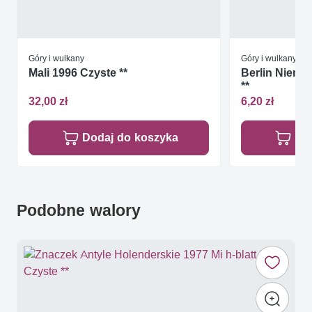
Góry i wulkany
Góry i wulkany
Mali 1996 Czyste **
Berlin Niemc
**
32,00 zł
6,20 zł
Dodaj do koszyka
Do
Podobne walory