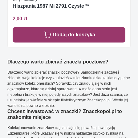
Hiszpania 1987 Mi 2791 Czyste **
2,00 zł
Dodaj do koszyka
Dlaczego warto zbierać znaczki pocztowe?
Dlaczego warto zbierać znaczki pocztowe? Samodzielnie zacząłeś
zbierać swoją kolekcję czy znalazłeś w mieszkaniu dziadka klasery pełne
znaczków kolekcjonerskich? Sprawdź, czy znajdują się w nich
egzemplarze, które są dzisiaj sporo warte. A może dana seria jest
niepełna i brakuje w niej pojedynczych znaczków? Jest duża szansa, że
uzupełnisz ją właśnie w sklepie filatelistycznym Znaczkopol.pl. Wtedy jej
wartość na pewno wzrośnie.
Chcesz inwestować w znaczki? Znaczkopol.pl to
znakomite miejsce
Kolekcjonowanie znaczków często staje się poważną inwestycją.
Egzemplarze, które ukazały się w niskim nakładzie szybko zyskują na