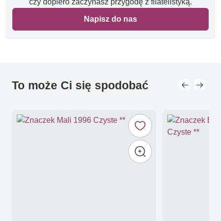
czy dopiero zaczynasz przygodę z filatelistyką.
Napisz do nas
To może Ci się spodobać