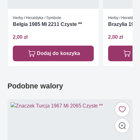
Herby / Heraldyka / Symbole
Herby / Heraldyka
Belgia 1985 Mi 2211 Czyste **
Brazylia 1962
2,00 zł
2,00 zł
Dodaj do koszyka
Do
Podobne walory