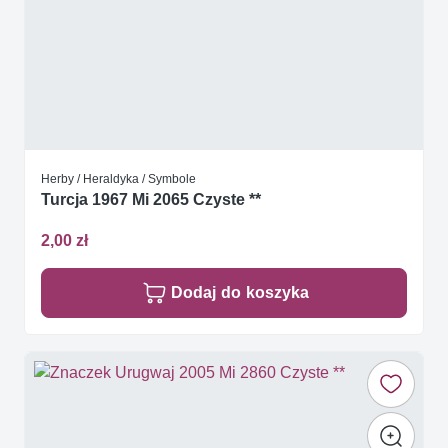
Herby / Heraldyka / Symbole
Turcja 1967 Mi 2065 Czyste **
2,00 zł
Dodaj do koszyka