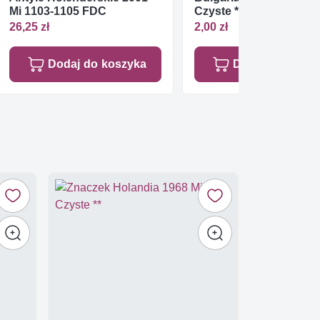
Mi 1103-1105 FDC
Czyste **
26,25 zł
2,00 zł
Dodaj do koszyka
Dodaj do koszy