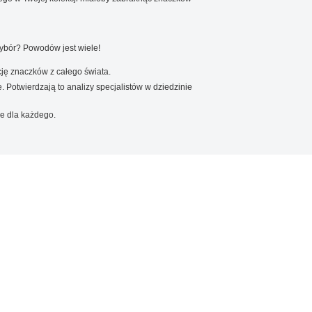
wybór? Powodów jest wiele!
ję znaczków z całego świata.
. Potwierdzają to analizy specjalistów w dziedzinie
e dla każdego.