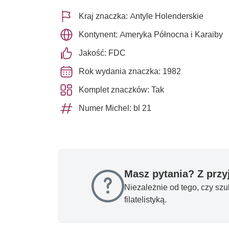
Kraj znaczka: Antyle Holenderskie
Kontynent: Ameryka Północna i Karaiby
Jakość: FDC
Rok wydania znaczka: 1982
Komplet znaczków: Tak
Numer Michel: bl 21
Masz pytania? Z prz
Niezależnie od tego, czy sz
filatelistyką.