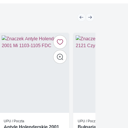
UPU / Poczta
UPU / Poczta
Antyle Holenderskie 2001
Bułgaria 1971 Mi 2121