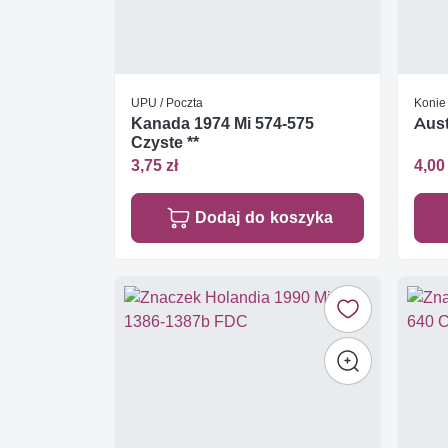
UPU / Poczta
Konie
Kanada 1974 Mi 574-575
Aust
Czyste **
3,75 zł
4,00 
Dodaj do koszyka