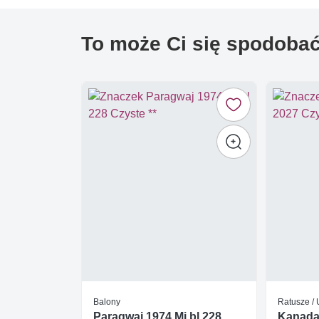
To może Ci się spodoba
Balony
Ratusze /
Paragwaj 1974 Mi bl 228
Kanada