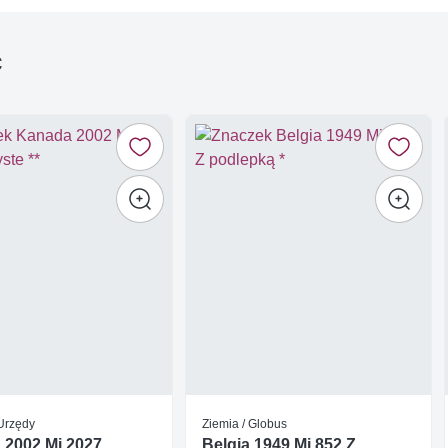
ć
 Urzędy
Ziemia / Globus
 2002 Mi 2027
Belgia 1949 Mi 852 Z