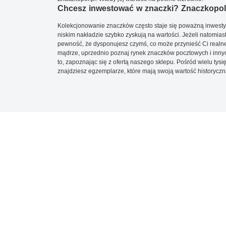
Chcesz inwestować w znaczki? Znaczkopol.
Kolekcjonowanie znaczków często staje się poważną inwestyc
niskim nakładzie szybko zyskują na wartości. Jeżeli natomias
pewność, że dysponujesz czymś, co może przynieść Ci realne
mądrze, uprzednio poznaj rynek znaczków pocztowych i innych
to, zapoznając się z ofertą naszego sklepu. Pośród wielu tys
znajdziesz egzemplarze, które mają swoją wartość historyczn