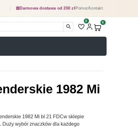
Darmowa dostawa od 200 zł
Pomoc
Kontakt
0
Liczba pozycji na liście ulubionyc
0
Produkty w koszyku:
enderskie 1982 Mi
enderskie 1982 Mi bl 21 FDCw sklepie
pl. Duży wybór znaczków dla każdego