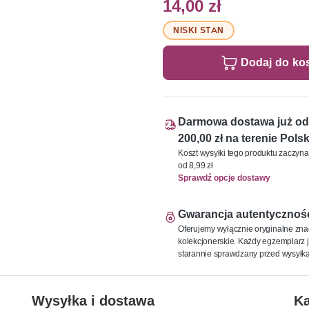
14,00 zł
NISKI STAN
Dodaj do ko
Darmowa dostawa już od
200,00 zł na terenie Polsk
Koszt wysyłki tego produktu zaczyna
od 8,99 zł
Sprawdź opcje dostawy
Gwarancja autentycznoś
Oferujemy wyłącznie oryginalne zna
kolekcjonerskie. Każdy egzemplarz j
starannie sprawdzany przed wysyłką
Wysyłka i dostawa
Ka