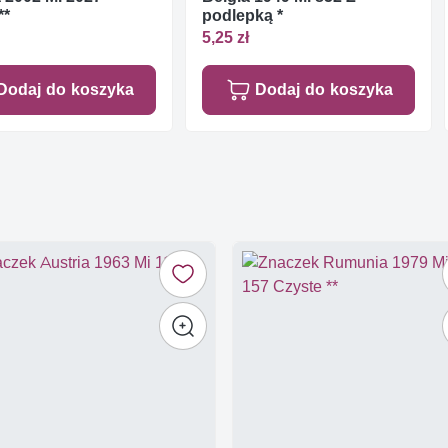
**
podlepką *
5,25 zł
Dodaj do koszyka
Dodaj do koszyka