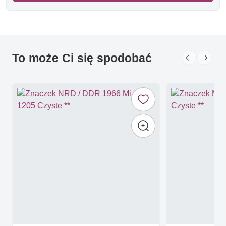
To może Ci się spodobać