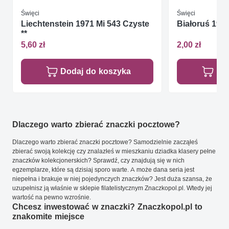
Święci
Święci
Liechtenstein 1971 Mi 543 Czyste
Białoruś 1993
**
5,60 zł
2,00 zł
Dodaj do koszyka
Do
Dlaczego warto zbierać znaczki pocztowe?
Dlaczego warto zbierać znaczki pocztowe? Samodzielnie zacząłeś
zbierać swoją kolekcję czy znalazłeś w mieszkaniu dziadka klasery pełne
znaczków kolekcjonerskich? Sprawdź, czy znajdują się w nich
egzemplarze, które są dzisiaj sporo warte. A może dana seria jest
niepełna i brakuje w niej pojedynczych znaczków? Jest duża szansa, że
uzupełnisz ją właśnie w sklepie filatelistycznym Znaczkopol.pl. Wtedy jej
wartość na pewno wzrośnie.
Chcesz inwestować w znaczki? Znaczkopol.pl to
znakomite miejsce