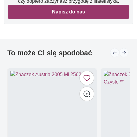
czy dopiero zaczynasz przygodę z filatelistyką.
Napisz do nas
To może Ci się spodobać