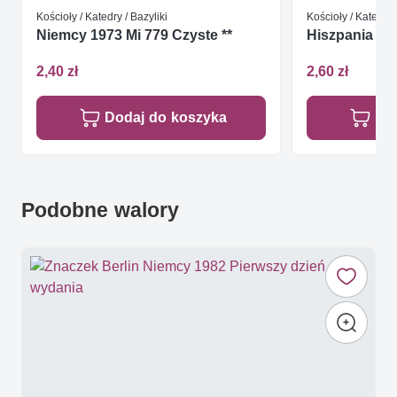
Kościoły / Katedry / Bazyliki
Kościoły / Katedry 
Niemcy 1973 Mi 779 Czyste **
Hiszpania 200
2,40 zł
2,60 zł
Dodaj do koszyka
Do
Podobne walory