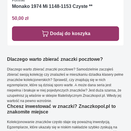
Pomniki
Monako 1974 Mi 1148-1153 Czyste **
50,00 zł
Dodaj do koszyka
Dlaczego warto zbierać znaczki pocztowe?
Dlaczego warto zbierać znaczki pocztowe? Samodzielnie zacząłeś
zbierać swoją kolekcję czy znalazłeś w mieszkaniu dziadka klasery pełne
znaczków kolekcjonerskich? Sprawdź, czy znajdują się w nich
egzemplarze, które są dzisiaj sporo warte. A może dana seria jest
niepełna i brakuje w niej pojedynczych znaczków? Jest duża szansa, że
uzupełnisz ją właśnie w sklepie filatelistycznym Znaczkopol.pl. Wtedy jej
wartość na pewno wzrośnie.
Chcesz inwestować w znaczki? Znaczkopol.pl to
znakomite miejsce
Kolekcjonowanie znaczków często staje się poważną inwestycją.
Egzemplarze, które ukazały się w niskim nakładzie szybko zyskują na