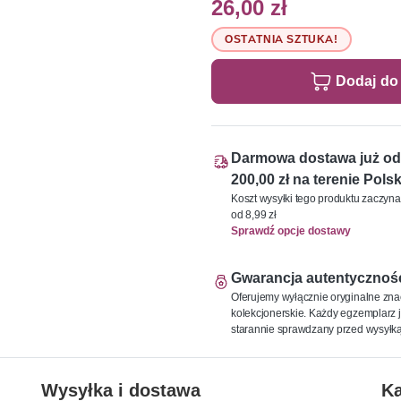
26,00 zł
OSTATNIA SZTUKA!
Dodaj do
Darmowa dostawa już od
200,00 zł na terenie Polsk
Koszt wysyłki tego produktu zaczyna
od 8,99 zł
Sprawdź opcje dostawy
Gwarancja autentycznoś
Oferujemy wyłącznie oryginalne zna
kolekcjonerskie. Każdy egzemplarz j
starannie sprawdzany przed wysyłką
Wysyłka i dostawa
Ka