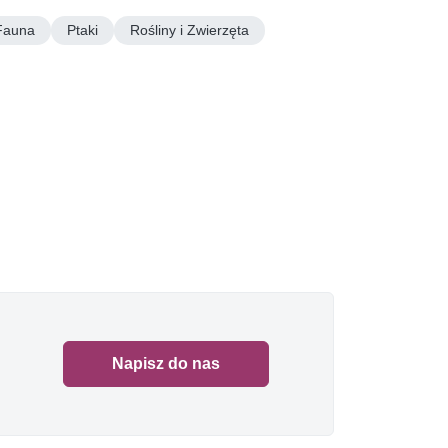
Fauna
Ptaki
Rośliny i Zwierzęta
Napisz do nas