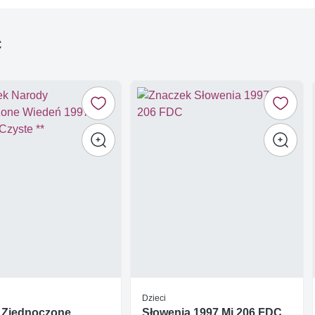
ć
Dzieci
 Zjednoczone
Słowenia 1997 Mi 206 FDC