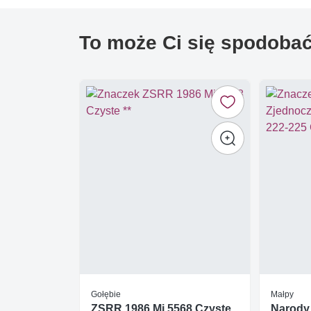
To może Ci się spodoba
Gołębie
Małpy
ZSRR 1986 Mi 5568 Czyste
Narody