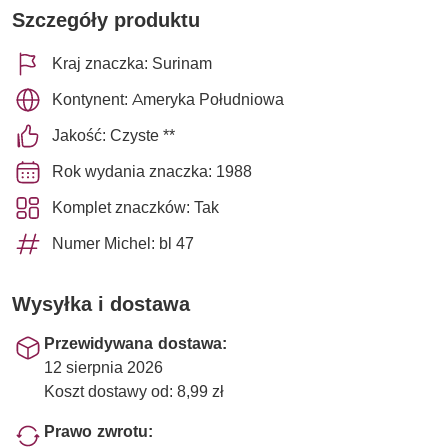
Szczegóły produktu
Kraj znaczka: Surinam
Kontynent: Ameryka Południowa
Jakość: Czyste **
Rok wydania znaczka: 1988
Komplet znaczków: Tak
Numer Michel: bl 47
Wysyłka i dostawa
Przewidywana dostawa:
12 sierpnia 2026
Koszt dostawy od: 8,99 zł
Prawo zwrotu: