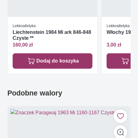
Lekkoatletyka
Lekkoatletyka
Liechtenstein 1984 Mi ark 846-848
Włochy 1981
Czyste **
160,00 zł
3,00 zł
Dodaj do koszyka
Do
Podobne walory