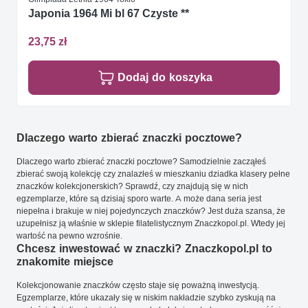
Japonia 1964 Mi bl 67 Czyste **
23,75 zł
Dodaj do koszyka
Dlaczego warto zbierać znaczki pocztowe?
Dlaczego warto zbierać znaczki pocztowe? Samodzielnie zacząłeś
zbierać swoją kolekcję czy znalazłeś w mieszkaniu dziadka klasery pełne
znaczków kolekcjonerskich? Sprawdź, czy znajdują się w nich
egzemplarze, które są dzisiaj sporo warte. A może dana seria jest
niepełna i brakuje w niej pojedynczych znaczków? Jest duża szansa, że
uzupełnisz ją właśnie w sklepie filatelistycznym Znaczkopol.pl. Wtedy jej
wartość na pewno wzrośnie.
Chcesz inwestować w znaczki? Znaczkopol.pl to
znakomite miejsce
Kolekcjonowanie znaczków często staje się poważną inwestycją.
Egzemplarze, które ukazały się w niskim nakładzie szybko zyskują na