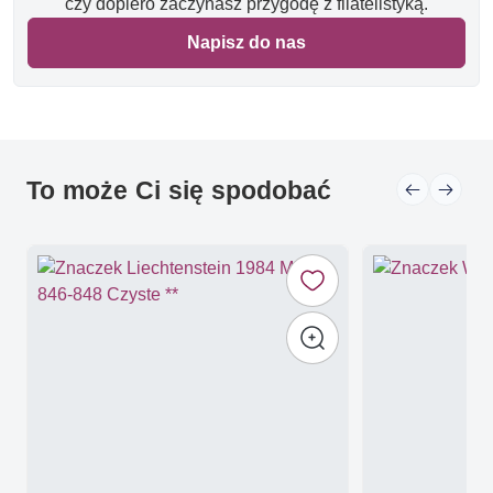
czy dopiero zaczynasz przygodę z filatelistyką.
Napisz do nas
To może Ci się spodobać