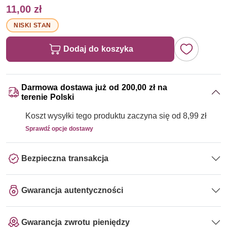
11,00 zł
NISKI STAN
Dodaj do koszyka
Darmowa dostawa już od 200,00 zł na
terenie Polski
Koszt wysyłki tego produktu zaczyna się od 8,99 zł
Sprawdź opcje dostawy
Bezpieczna transakcja
Gwarancja autentyczności
Gwarancja zwrotu pieniędzy