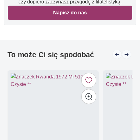
czy dopiero zaczynasz przygodę z filatelistyką.
Napisz do nas
To może Ci się spodobać