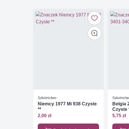
Szkolnictwo
Szkolnict
Niemcy 1977 Mi 938 Czyste
Belgia 
**
Czyste 
2,00 zł
5,75 zł