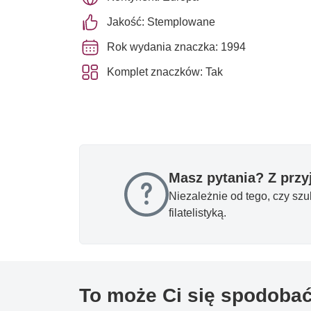
Jakość: Stemplowane
Rok wydania znaczka: 1994
Komplet znaczków: Tak
Masz pytania? Z prz
Niezależnie od tego, czy sz
filatelistyką.
To może Ci się spodoba