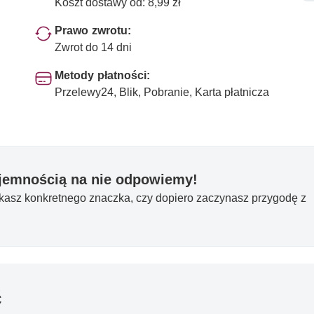
Koszt dostawy od: 8,99 zł
Prawo zwrotu:
Zwrot do 14 dni
Metody płatności:
Przelewy24, Blik, Pobranie, Karta płatnicza
yjemnością na nie odpowiemy!
ukasz konkretnego znaczka, czy dopiero zaczynasz przygodę z
ć