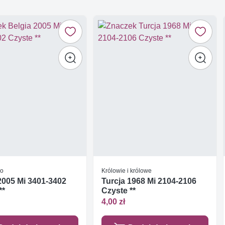
wo
Królowie i królowe
2005 Mi 3401-3402
Turcja 1968 Mi 2104-2106
**
Czyste **
4,00 zł