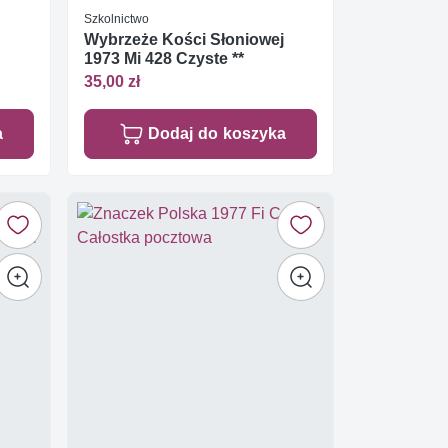
Szkolnictwo
Wybrzeże Kości Słoniowej
1973 Mi 428 Czyste **
35,00 zł
a
Dodaj do koszyka