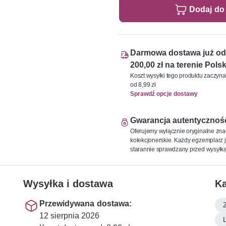
Dodaj do
Darmowa dostawa już od
200,00 zł na terenie Polsk
Koszt wysyłki tego produktu zaczyna
od 8,99 zł
Sprawdź opcje dostawy
Gwarancja autentycznoś
Oferujemy wyłącznie oryginalne zna
kolekcjonerskie. Każdy egzemplarz j
starannie sprawdzany przed wysyłką
Wysyłka i dostawa
Ka
Przewidywana dostawa:
12 sierpnia 2026