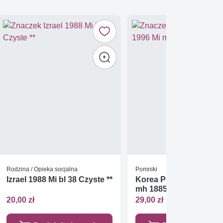
Rodzina / Opieka socjalna
Pomniki
Izrael 1988 Mi bl 38 Czyste **
Korea Południowa 199
mh 1885 Czyste **
20,00 zł
29,00 zł