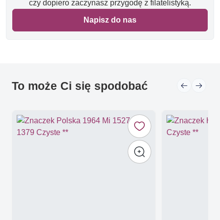
czy dopiero zaczynasz przygodę z filatelistyką.
Napisz do nas
To może Ci się spodobać