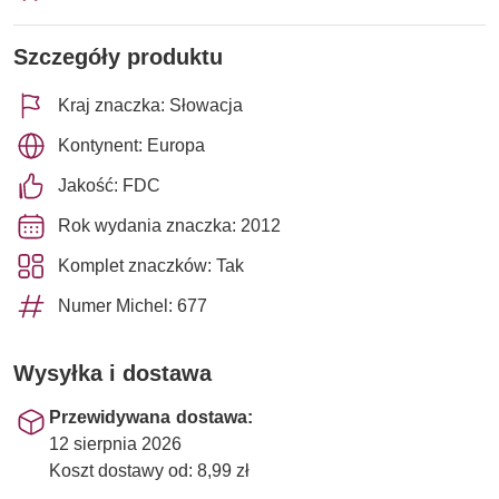
Szczegóły produktu
Kraj znaczka: Słowacja
Kontynent: Europa
Jakość: FDC
Rok wydania znaczka: 2012
Komplet znaczków: Tak
Numer Michel: 677
Wysyłka i dostawa
Przewidywana dostawa:
12 sierpnia 2026
Koszt dostawy od: 8,99 zł