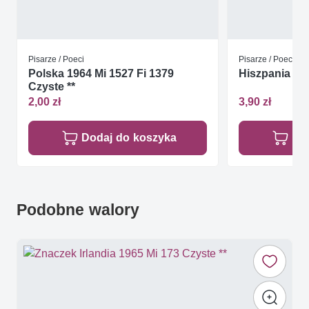
Pisarze / Poeci
Pisarze / Poeci
Polska 1964 Mi 1527 Fi 1379
Hiszpania 200
Czyste **
2,00 zł
3,90 zł
Dodaj do koszyka
Do
Podobne walory