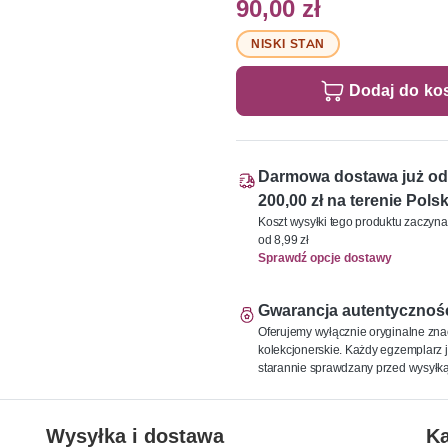
90,00 zł
NISKI STAN
Dodaj do ko
Darmowa dostawa już od
200,00 zł na terenie Polsk
Koszt wysyłki tego produktu zaczyna
od 8,99 zł
Sprawdź opcje dostawy
Gwarancja autentycznoś
Oferujemy wyłącznie oryginalne zna
kolekcjonerskie. Każdy egzemplarz j
starannie sprawdzany przed wysyłką
Wysyłka i dostawa
Ka