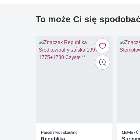
To może Ci się spodoba
Harcerstwo i skauting
Motyle / 
Republika
Surina