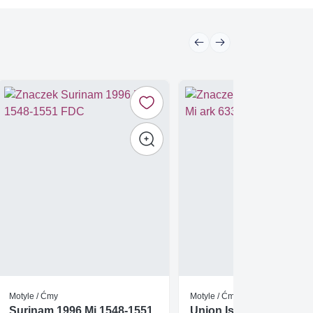
Motyle / Ćmy
Motyle / Ćmy
Surinam 1996 Mi 1548-1551
Union Islands 2011 Mi 