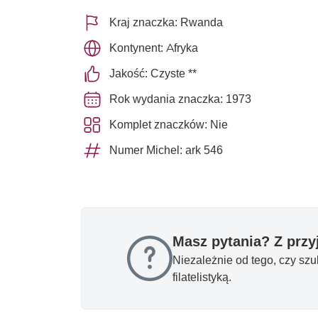
Kraj znaczka: Rwanda
Kontynent: Afryka
Jakość: Czyste **
Rok wydania znaczka: 1973
Komplet znaczków: Nie
Numer Michel: ark 546
Masz pytania? Z prz
Niezależnie od tego, czy sz
filatelistyką.