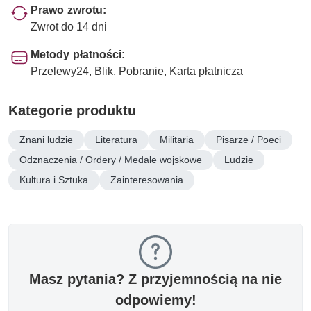
Prawo zwrotu:
Zwrot do 14 dni
Metody płatności:
Przelewy24, Blik, Pobranie, Karta płatnicza
Kategorie produktu
Znani ludzie
Literatura
Militaria
Pisarze / Poeci
Odznaczenia / Ordery / Medale wojskowe
Ludzie
Kultura i Sztuka
Zainteresowania
Masz pytania? Z przyjemnością na nie
odpowiemy!