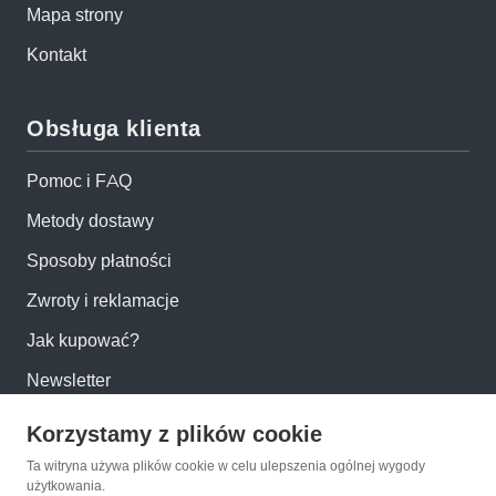
Mapa strony
Kontakt
Obsługa klienta
Pomoc i FAQ
Metody dostawy
Sposoby płatności
Zwroty i reklamacje
Jak kupować?
Newsletter
Korzystamy z plików cookie
Konto
Ta witryna używa plików cookie w celu ulepszenia ogólnej wygody
użytkowania.