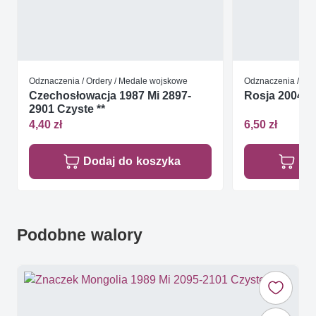
Odznaczenia / Ordery / Medale wojskowe
Odznaczenia / Ord
Czechosłowacja 1987 Mi 2897-
Rosja 2004 Mi
2901 Czyste **
4,40 zł
6,50 zł
Dodaj do koszyka
Do
Podobne walory