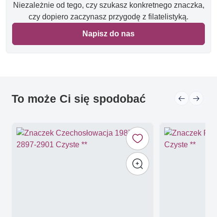
Niezależnie od tego, czy szukasz konkretnego znaczka,
czy dopiero zaczynasz przygodę z filatelistyką.
Napisz do nas
To może Ci się spodobać