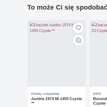
To może Ci się spodoba
Portrety / Autoportrety
EXPO
Austria 1974 Mi 1455 Czyste
Burundi
**
Czyste 