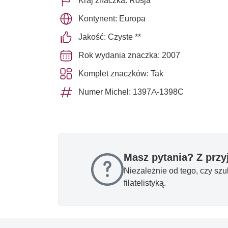
Kraj znaczka: Rosja
Kontynent: Europa
Jakość: Czyste **
Rok wydania znaczka: 2007
Komplet znaczków: Tak
Numer Michel: 1397A-1398C
Masz pytania? Z prz
Niezależnie od tego, czy sz
filatelistyką.