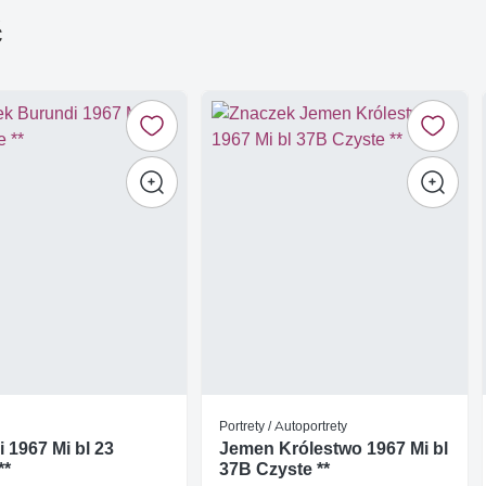
ć
Portrety / Autoportrety
 1967 Mi bl 23
Jemen Królestwo 1967 Mi bl
**
37B Czyste **