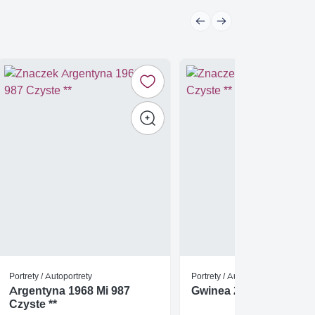
Portrety / Autoportrety
Portrety / Autoportrety
Argentyna 1968 Mi 987
Gwinea 2009 Czyste **
Czyste **