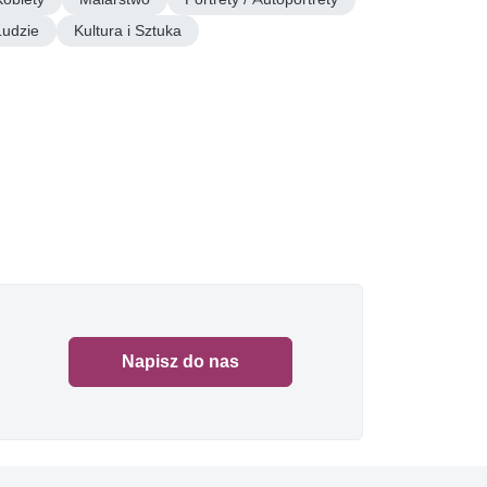
Ludzie
Kultura i Sztuka
Napisz do nas