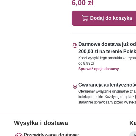
6,00 zł
Dodaj do koszyka
Darmowa dostawa już od
200,00 zł na terenie Polsk
Koszt wysyłki tego produktu zaczyna
od 8,99 zł
Sprawdź opcje dostawy
Gwarancja autentycznoś
Oferujemy wyłącznie oryginalne zna
kolekcjonerskie. Każdy egzemplarz j
starannie sprawdzany przed wysyłką
Wysyłka i dostawa
Ka
Przewidywana dostawa: