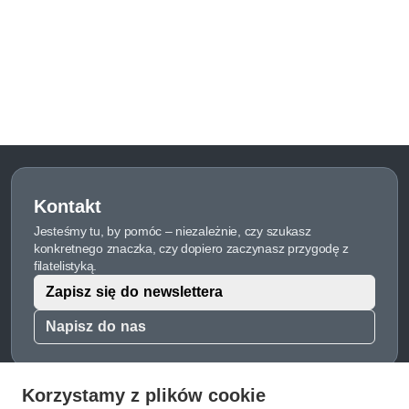
Kontakt
Jesteśmy tu, by pomóc – niezależnie, czy szukasz
konkretnego znaczka, czy dopiero zaczynasz przygodę z
filatelistyką.
Zapisz się do newslettera
Napisz do nas
Korzystamy z plików cookie