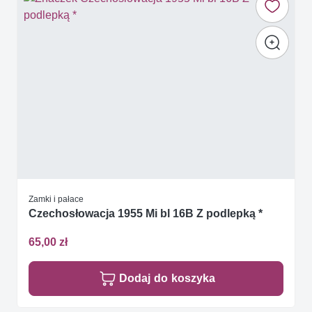
Zamki i pałace
Czechosłowacja 1955 Mi bl 16B Z podlepką *
65,00 zł
Dodaj do koszyka