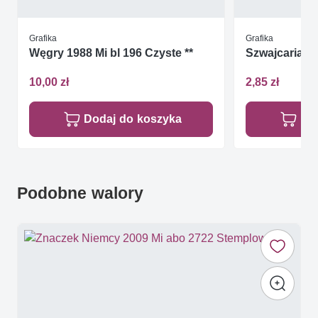
Grafika
Grafika
Węgry 1988 Mi bl 196 Czyste **
Szwajcaria 19
10,00 zł
2,85 zł
Dodaj do koszyka
Do
Podobne walory