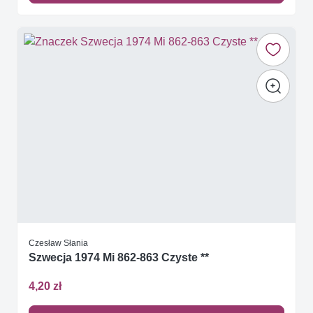
Czesław Słania
Szwecja 1974 Mi 862-863 Czyste **
4,20 zł