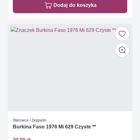
Dodaj do koszyka
Sterowce / Zeppelin
Burkina Faso 1976 Mi 629 Czyste **
20,00 zł