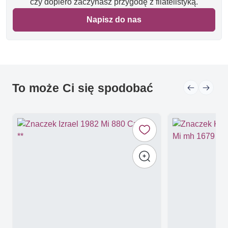
czy dopiero zaczynasz przygodę z filatelistyką.
Napisz do nas
To może Ci się spodobać