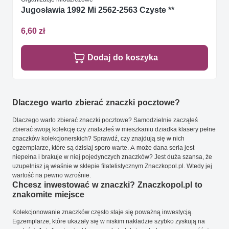
Jugosławia 1992 Mi 2562-2563 Czyste **
6,60 zł
Dodaj do koszyka
Dlaczego warto zbierać znaczki pocztowe?
Dlaczego warto zbierać znaczki pocztowe? Samodzielnie zacząłeś
zbierać swoją kolekcję czy znalazłeś w mieszkaniu dziadka klasery pełne
znaczków kolekcjonerskich? Sprawdź, czy znajdują się w nich
egzemplarze, które są dzisiaj sporo warte. A może dana seria jest
niepełna i brakuje w niej pojedynczych znaczków? Jest duża szansa, że
uzupełnisz ją właśnie w sklepie filatelistycznym Znaczkopol.pl. Wtedy jej
wartość na pewno wzrośnie.
Chcesz inwestować w znaczki? Znaczkopol.pl to
znakomite miejsce
Kolekcjonowanie znaczków często staje się poważną inwestycją.
Egzemplarze, które ukazały się w niskim nakładzie szybko zyskują na