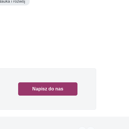
Nauka i rozwój
Napisz do nas