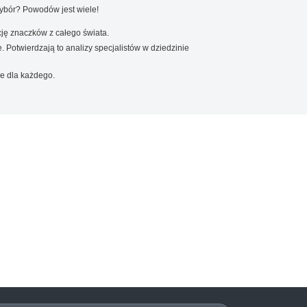
wybór? Powodów jest wiele!
ję znaczków z całego świata.
. Potwierdzają to analizy specjalistów w dziedzinie
e dla każdego.