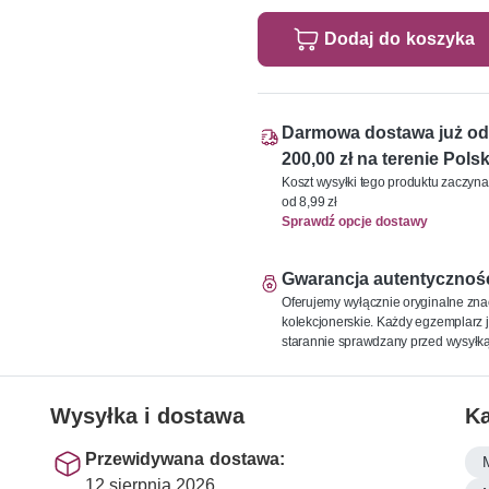
Dodaj do koszyka
Darmowa dostawa już od
200,00 zł na terenie Polsk
Koszt wysyłki tego produktu zaczyna
od 8,99 zł
Sprawdź opcje dostawy
Gwarancja autentycznoś
Oferujemy wyłącznie oryginalne zna
kolekcjonerskie. Każdy egzemplarz j
starannie sprawdzany przed wysyłką
Wysyłka i dostawa
Ka
Przewidywana dostawa:
12 sierpnia 2026