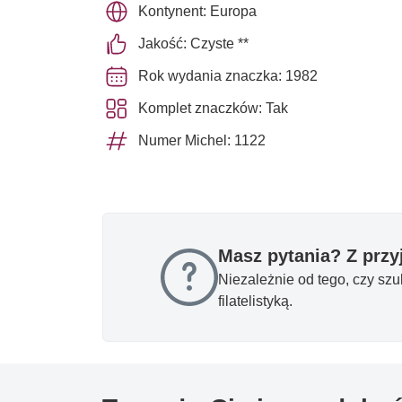
Kontynent: Europa
Jakość: Czyste **
Rok wydania znaczka: 1982
Komplet znaczków: Tak
Numer Michel: 1122
Masz pytania? Z prz
Niezależnie od tego, czy sz
filatelistyką.