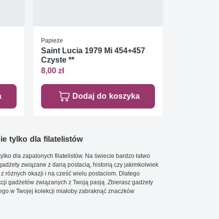
Papieże
Saint Lucia 1979 Mi 454+457
Czyste **
8,00 zł
a
Dodaj do koszyka
e tylko dla filatelistów
ylko dla zapalonych filatelistów. Na świecie bardzo łatwo
 gadżety związane z daną postacią, historią czy jakimkolwiek
 z różnych okazji i na cześć wielu postaciom. Dlatego
cji gadżetów związanych z Twoją pasją. Zbierasz gadżety
go w Twojej kolekcji miałoby zabraknąć znaczków