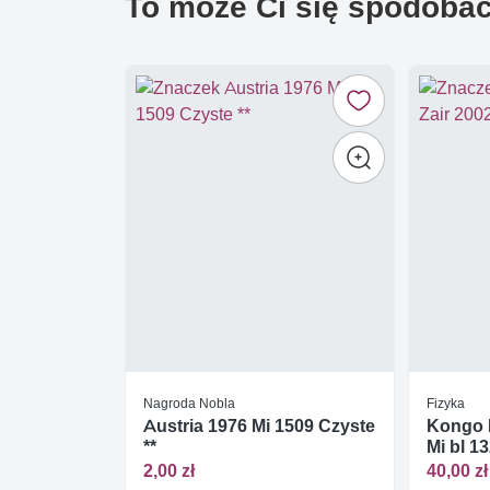
To może Ci się spodoba
Nagroda Nobla
Fizyka
Austria 1976 Mi 1509 Czyste
Kongo K
**
Mi bl 1
2,00 zł
40,00 zł