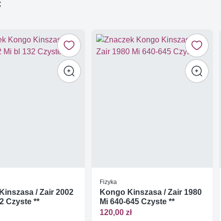
ć
Fizyka
inszasa / Zair 2002
Kongo Kinszasa / Zair 1980
32 Czyste **
Mi 640-645 Czyste **
120,00 zł