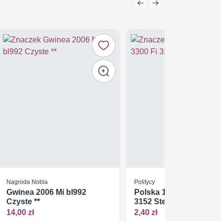
Nagroda Nobla
Politycy
Gwinea 2006 Mi bl992
Polska 1990 Mi abo 330
Czyste **
3152 Stemplowane
14,00 zł
2,40 zł