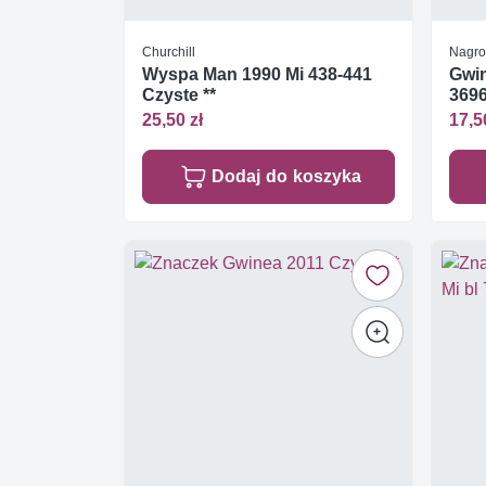
Churchill
Nagro
Wyspa Man 1990 Mi 438-441
Gwin
Czyste **
3696
25,50 zł
17,5
Dodaj do koszyka