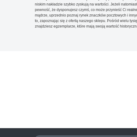
niskim nakładzie szybko zyskują na wartości. Jeżeli natomias
pewność, że dysponujesz czymś, co może przynieść Ci realne
mądrze, uprzednio poznaj rynek znaczków pocztowych i innych
to, zapoznając się z ofertą naszego sklepu. Pośród wielu tys
znajdziesz egzemplarze, które mają swoją wartość historyczn