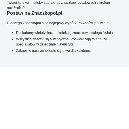
Twojej kolekcji miałoby zabraknąć znaczków pocztowych z królem
rock&rolla?
Postaw na Znaczkopol.pl
Dlaczego Znaczkopol.pl to najlepszy wybór? Powodów jest wiele!
Posiadamy wielotysięczną kolekcję znaczków z całego świata.
Wszystkie znaczki są autentyczne. Potwierdzają to analizy
specjalistów w dziedzinie filatelistyki.
Zakupy w naszym sklepie są łatwe dla każdego.