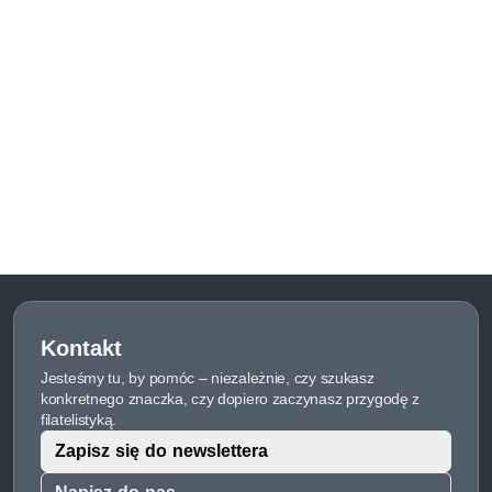
Kontakt
Jesteśmy tu, by pomóc – niezależnie, czy szukasz
konkretnego znaczka, czy dopiero zaczynasz przygodę z
filatelistyką.
Zapisz się do newslettera