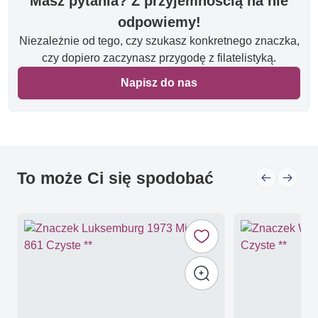
Masz pytania? Z przyjemnością na nie
odpowiemy!
Niezależnie od tego, czy szukasz konkretnego znaczka,
czy dopiero zaczynasz przygodę z filatelistyką.
Napisz do nas
To może Ci się spodobać