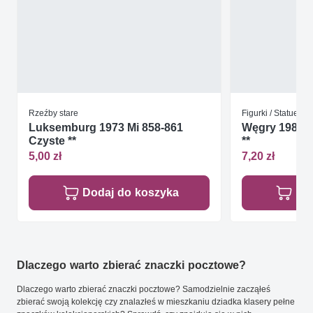
Rzeźby stare
Figurki / Statuetki
Luksemburg 1973 Mi 858-861
Węgry 1987 M
Czyste **
**
5,00 zł
7,20 zł
Dodaj do koszyka
Do
Dlaczego warto zbierać znaczki pocztowe?
Dlaczego warto zbierać znaczki pocztowe? Samodzielnie zacząłeś
zbierać swoją kolekcję czy znalazłeś w mieszkaniu dziadka klasery pełne