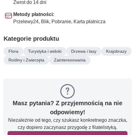
Zwrot do 14 dni
Metody płatności:
Przelewy24, Blik, Pobranie, Karta płatnicza
Kategorie produktu
Flora
Turystyka i widoki
Drzewa i lasy
Krajobrazy
Rośliny i Zwierzęta
Zainteresowania
Masz pytania? Z przyjemnością na nie
odpowiemy!
Niezależnie od tego, czy szukasz konkretnego znaczka,
czy dopiero zaczynasz przygodę z filatelistyką.