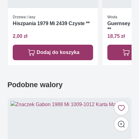
Drzewa i lasy
Woda
Hiszpania 1979 Mi 2439 Czyste **
Guernsey 200
**
2,00 zł
18,75 zł
Dodaj do koszyka
Do
Podobne walory