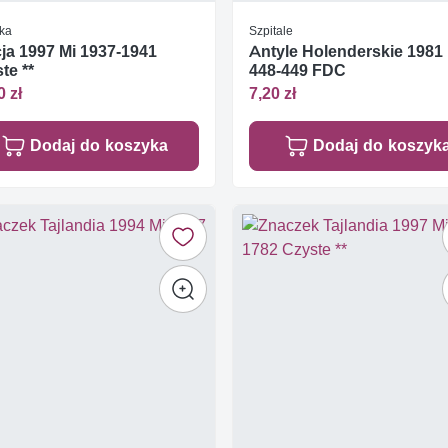
ka
Szpitale
ja 1997 Mi 1937-1941
Antyle Holenderskie 1981
te **
448-449 FDC
0 zł
7,20 zł
Dodaj do koszyka
Dodaj do koszyk