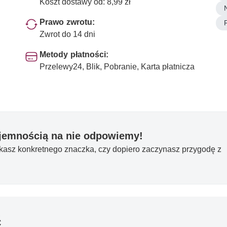
Koszt dostawy od: 8,99 zł
Prawo zwrotu:
Zwrot do 14 dni
Metody płatności:
Przelewy24, Blik, Pobranie, Karta płatnicza
yjemnością na nie odpowiemy!
ukasz konkretnego znaczka, czy dopiero zaczynasz przygodę z
ć