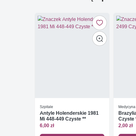
Szpitale
Medycyna
Antyle Holenderskie 1981
Brazyli
Mi 448-449 Czyste **
Czyste 
6,00 zł
2,00 zł