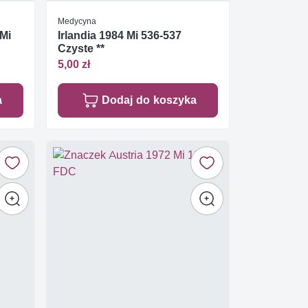
Medycyna
 Mi
Irlandia 1984 Mi 536-537
Czyste **
5,00 zł
a
Dodaj do koszyka