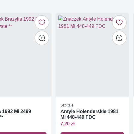
Szpitale
a 1992 Mi 2499
Antyle Holenderskie 1981
**
Mi 448-449 FDC
7,20 zł