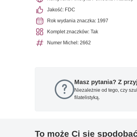
Jakość: FDC
Rok wydania znaczka: 1997
Komplet znaczków: Tak
Numer Michel: 2662
Masz pytania? Z prz
Niezależnie od tego, czy sz
filatelistyką.
To może Ci się spodoba