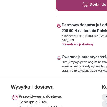
Dodaj do
Darmowa dostawa już od
200,00 zł na terenie Polsk
Koszt wysyłki tego produktu zaczyna
od 8,99 zł
Sprawdź opcje dostawy
Gwarancja autentycznoś
Oferujemy wyłącznie oryginalne zna
kolekcjonerskie. Każdy egzemplarz j
starannie sprawdzany przed wysyłką
Wysyłka i dostawa
Ka
Przewidywana dostawa:
12 sierpnia 2026