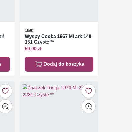
Statki
eń
Wyspy Cooka 1967 Mi ark 148-
151 Czyste **
59,00 zł
a
Dodaj do koszyka