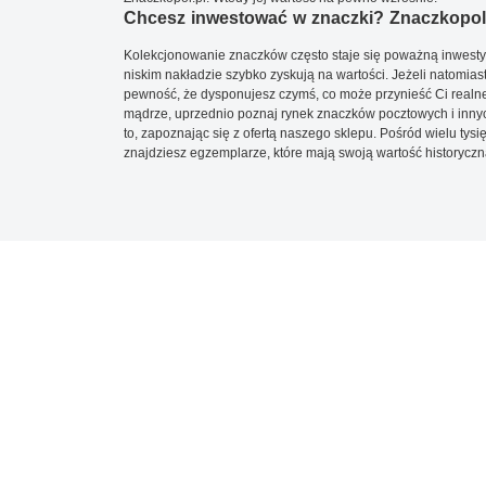
Chcesz inwestować w znaczki? Znaczkopol.
Kolekcjonowanie znaczków często staje się poważną inwestyc
niskim nakładzie szybko zyskują na wartości. Jeżeli natomias
pewność, że dysponujesz czymś, co może przynieść Ci realne
mądrze, uprzednio poznaj rynek znaczków pocztowych i innych
to, zapoznając się z ofertą naszego sklepu. Pośród wielu tys
znajdziesz egzemplarze, które mają swoją wartość historyczn