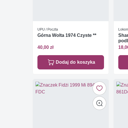
UPU / Poczta
Lokom
Górna Wolta 1974 Czyste **
Shar
podl
40,00 zł
18,0
Dodaj do koszyka