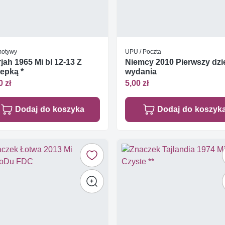
otywy
UPU / Poczta
jah 1965 Mi bl 12-13 Z
Niemcy 2010 Pierwszy dzi
epką *
wydania
0 zł
5,00 zł
Dodaj do koszyka
Dodaj do koszyk