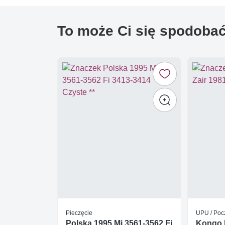
To może Ci się spodoba
Pieczęcie
UPU / Poc
Polska 1995 Mi 3561-3562 Fi
Kongo K