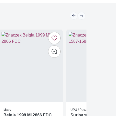
Mapy
UPU / Poczta
Belgia 1999 Mi 2866 FDC
Surinam 1997 Mi 1587-