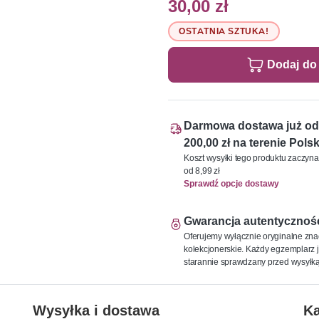
30,00 zł
OSTATNIA SZTUKA!
Dodaj do
Darmowa dostawa już od
200,00 zł na terenie Polsk
Koszt wysyłki tego produktu zaczyna
od 8,99 zł
Sprawdź opcje dostawy
Gwarancja autentycznoś
Oferujemy wyłącznie oryginalne zna
kolekcjonerskie. Każdy egzemplarz j
starannie sprawdzany przed wysyłką
Wysyłka i dostawa
Ka