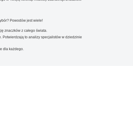
wybór? Powodów jest wiele!
ję znaczków z całego świata.
. Potwierdzają to analizy specjalistów w dziedzinie
e dla każdego.