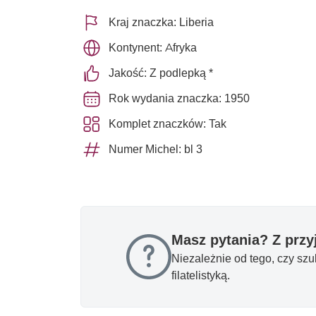
Kraj znaczka: Liberia
Kontynent: Afryka
Jakość: Z podlepką *
Rok wydania znaczka: 1950
Komplet znaczków: Tak
Numer Michel: bl 3
Masz pytania? Z prz
Niezależnie od tego, czy sz
filatelistyką.