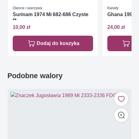
Owoce i warzywa
Kwiaty
Surinam 1974 Mi 682-686 Czyste
Ghana 1990 Mi
**
10,00 zł
24,00 zł
Dodaj do koszyka
Do
Podobne walory