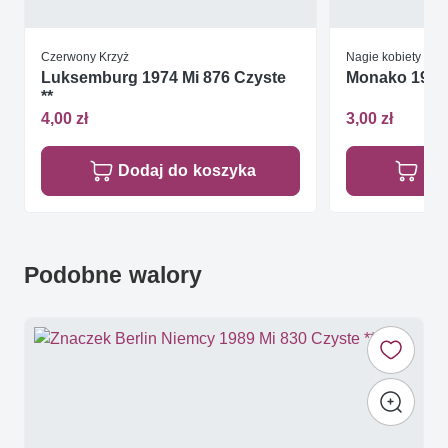
Czerwony Krzyż
Nagie kobiety
Luksemburg 1974 Mi 876 Czyste
Monako 1972
**
4,00 zł
3,00 zł
Dodaj do koszyka
Do
Podobne walory