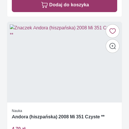
Dodaj do koszyka
Nauka
Andora (hiszpańska) 2008 Mi 351 Czyste **
4,70 zł