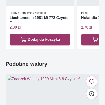
Herby / Heraldyka / Symbole
Pokój
Liechtenstein 1981 Mi 773 Czyste
Holandia 1955
**
2,00 zł
2,70 zł
Dodaj do koszyka
Do
Podobne walory