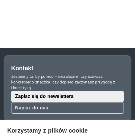
Kontakt
Jesteśmy tu, by pomóc – niezależnie, czy szukasz
konkretnego znaczka, czy dopiero zaczynasz przygodę z
filatelistyką.
Zapisz się do newslettera
Napisz do nas
Korzystamy z plików cookie