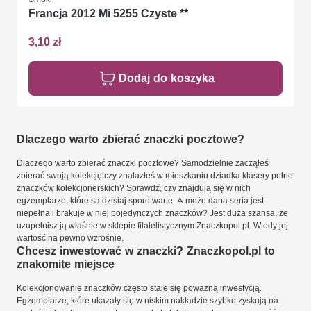
Francja 2012 Mi 5255 Czyste **
3,10 zł
Dodaj do koszyka
Dlaczego warto zbierać znaczki pocztowe?
Dlaczego warto zbierać znaczki pocztowe? Samodzielnie zacząłeś
zbierać swoją kolekcję czy znalazłeś w mieszkaniu dziadka klasery pełne
znaczków kolekcjonerskich? Sprawdź, czy znajdują się w nich
egzemplarze, które są dzisiaj sporo warte. A może dana seria jest
niepełna i brakuje w niej pojedynczych znaczków? Jest duża szansa, że
uzupełnisz ją właśnie w sklepie filatelistycznym Znaczkopol.pl. Wtedy jej
wartość na pewno wzrośnie.
Chcesz inwestować w znaczki? Znaczkopol.pl to
znakomite miejsce
Kolekcjonowanie znaczków często staje się poważną inwestycją.
Egzemplarze, które ukazały się w niskim nakładzie szybko zyskują na