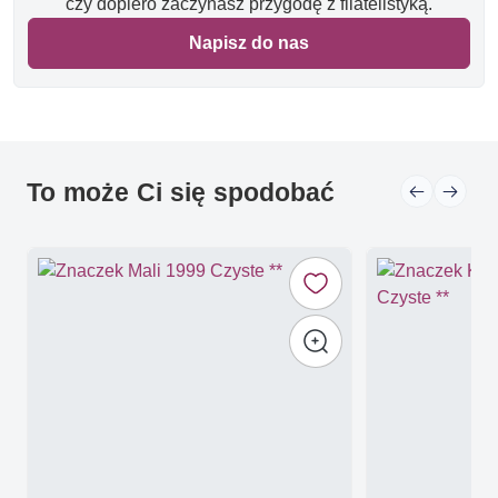
czy dopiero zaczynasz przygodę z filatelistyką.
Napisz do nas
To może Ci się spodobać