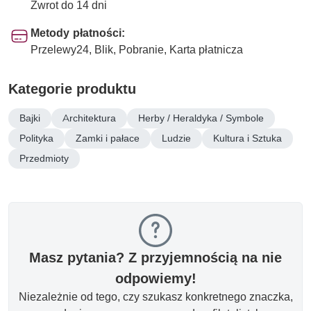
Zwrot do 14 dni
Metody płatności:
Przelewy24, Blik, Pobranie, Karta płatnicza
Kategorie produktu
Bajki
Architektura
Herby / Heraldyka / Symbole
Polityka
Zamki i pałace
Ludzie
Kultura i Sztuka
Przedmioty
Masz pytania? Z przyjemnością na nie
odpowiemy!
Niezależnie od tego, czy szukasz konkretnego znaczka,